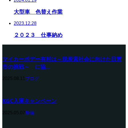
2024.01.19
大型車 色替え作業
2023.12.28
２０２３ 仕事納め
マイカーボデー有村は～脱炭素社会に向けた日置
市の挑戦～ に協...
2025.08.11
ブログ
KGC入庫キャンペーン
2025.05.07
整備