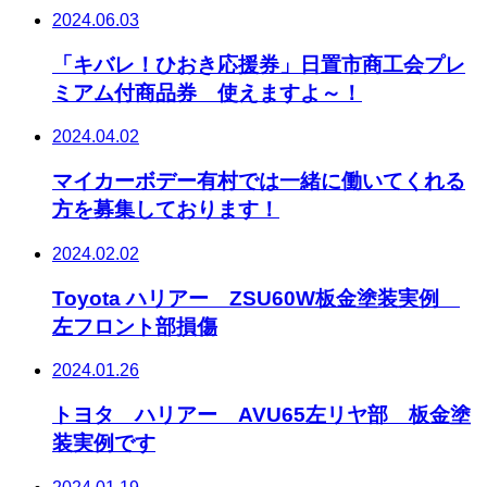
2024.06.03
「キバレ！ひおき応援券」日置市商工会プレ
ミアム付商品券 使えますよ～！
2024.04.02
マイカーボデー有村では一緒に働いてくれる
方を募集しております！
2024.02.02
Toyota ハリアー ZSU60W板金塗装実例
左フロント部損傷
2024.01.26
トヨタ ハリアー AVU65左リヤ部 板金塗
装実例です