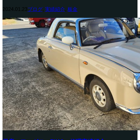
2024.01.23
ブログ
,
実績紹介
,
板金