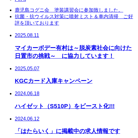
鹿児島コグニ会 塗装講習会に参加致しました。
抗菌・抗ウイルス対策に噴射ミスト＆車内清掃 ご好
評を頂いております
2025.08.11
マイカーボデー有村は～脱炭素社会に向けた
日置市の挑戦～ に協力しています！
2025.05.07
KGCカード入庫キャンペーン
2024.06.18
ハイゼット（S510P）をビースト化!!!
2024.06.12
「はたらいく」に掲載中の求人情報です