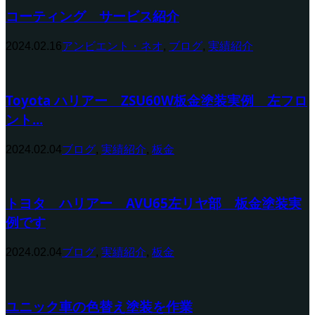
コーティング サービス紹介
2024.02.16
アンビエント・ネオ
,
ブログ
,
実績紹介
Toyota ハリアー ZSU60W板金塗装実例 左フロ
ント...
2024.02.04
ブログ
,
実績紹介
,
板金
トヨタ ハリアー AVU65左リヤ部 板金塗装実
例です
2024.02.04
ブログ
,
実績紹介
,
板金
ユニック車の色替え塗装を作業