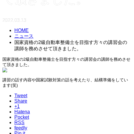
2022.03.13
HOME
ニュース
国家資格の2級自動車整備士を目指す方々の講習会の
講師を務めさせて頂きました。
国家資格の2級自動車整備士を目指す方々の講習会の講師を務めさせ
て頂きました。
講習の話す内容や国家試験対策の話を考えたり、結構準備をしてい
ます(笑)
Tweet
Share
+1
Hatena
Pocket
RSS
feedly
Pin it