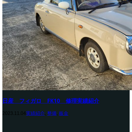
日産 フィガロ FK10 修理実績紹介
2023.11.04
実績紹介
,
整備
,
板金