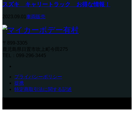
スズキ キャリートラック お得な情報！
2023.09.01
車両販売
〒899-3305
鹿児島県日置市吹上町今田275
TEL：099-296-3445
プライバシーポリシー
提携
特定商取引法に関する記述
〒899-3305 鹿児島県日置市吹上町今田275 TEL：099-296-
3445
Copyright © マイカーボデー有村