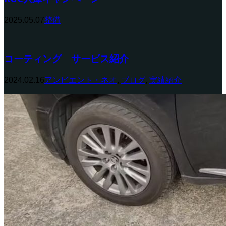
2025.05.07
整備
コーティング サービス紹介
2024.02.16
アンビエント・ネオ
,
ブログ
,
実績紹介