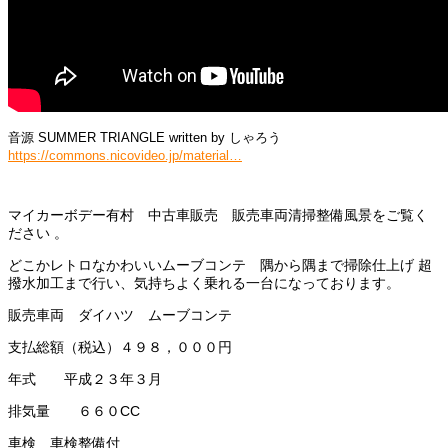
音源 SUMMER TRIANGLE written by しゃろう
https://commons.nicovideo.jp/material…
マイカーボデー有村 中古車販売 販売車両清掃整備風景をご覧く
ださい 。
どこかレトロなかわいいムーブコンテ 隅から隅まで掃除仕上げ 超
撥水加工まで行い、気持ちよく乗れる一台になっております。
販売車両 ダイハツ ムーブコンテ
支払総額（税込）４９８，０００円
年式 平成２３年３月
排気量 ６６０CC
車検 車検整備付