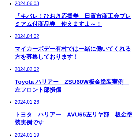
2024.06.03
「キバレ！ひおき応援券」日置市商工会プレ
ミアム付商品券 使えますよ～！
2024.04.02
マイカーボデー有村では一緒に働いてくれる
方を募集しております！
2024.02.02
Toyota ハリアー ZSU60W板金塗装実例
左フロント部損傷
2024.01.26
トヨタ ハリアー AVU65左リヤ部 板金塗
装実例です
2024.01.19