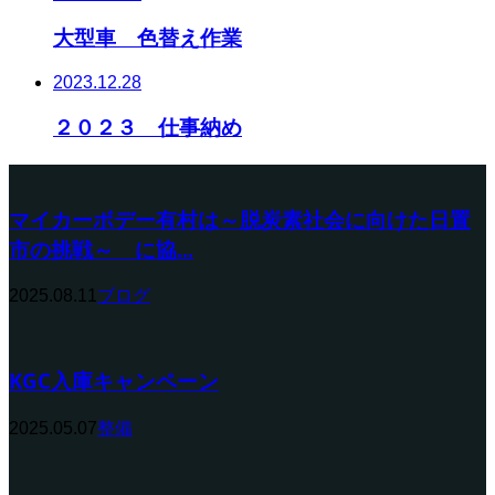
大型車 色替え作業
2023.12.28
２０２３ 仕事納め
マイカーボデー有村は～脱炭素社会に向けた日置
市の挑戦～ に協...
2025.08.11
ブログ
KGC入庫キャンペーン
2025.05.07
整備