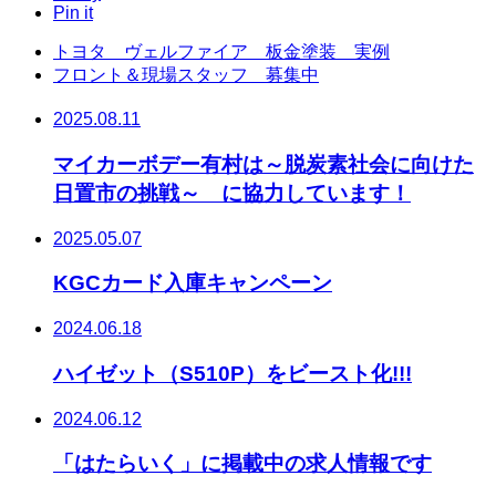
Pin it
トヨタ ヴェルファイア 板金塗装 実例
フロント＆現場スタッフ 募集中
2025.08.11
マイカーボデー有村は～脱炭素社会に向けた
日置市の挑戦～ に協力しています！
2025.05.07
KGCカード入庫キャンペーン
2024.06.18
ハイゼット（S510P）をビースト化!!!
2024.06.12
「はたらいく」に掲載中の求人情報です