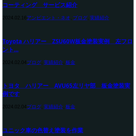
コーティング サービス紹介
2024.02.16
アンビエント・ネオ
,
ブログ
,
実績紹介
Toyota ハリアー ZSU60W板金塗装実例 左フロ
ント...
2024.02.04
ブログ
,
実績紹介
,
板金
トヨタ ハリアー AVU65左リヤ部 板金塗装実
例です
2024.02.04
ブログ
,
実績紹介
,
板金
ユニック車の色替え塗装を作業