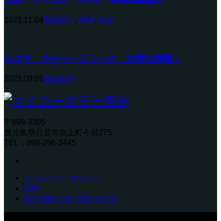
2023.11.04
実績紹介
,
整備
,
板金
スズキ キャリートラック お得な情報！
2023.09.01
車両販売
〒899-3305
鹿児島県日置市吹上町今田275
TEL：099-296-3445
プライバシーポリシー
提携
特定商取引法に関する記述
〒899-3305 鹿児島県日置市吹上町今田275 TEL：099-296-