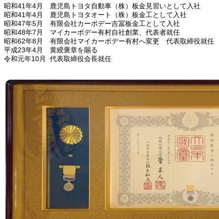
昭和41年4月 鹿児島トヨタ自動車（株）板金見習いとして入社
昭和41年4月 鹿児島トヨタオート（株）板金工として入社
昭和47年5月 有限会社カーボデー吉冨板金工として入社
昭和48年7月 マイカーボデー有村自社創業、代表者就任
昭和62年8月 有限会社マイカーボデー有村へ変更 代表取締役就任
平成23年4月 黄綬褒章を賜る
令和元年10月 代表取締役会長就任